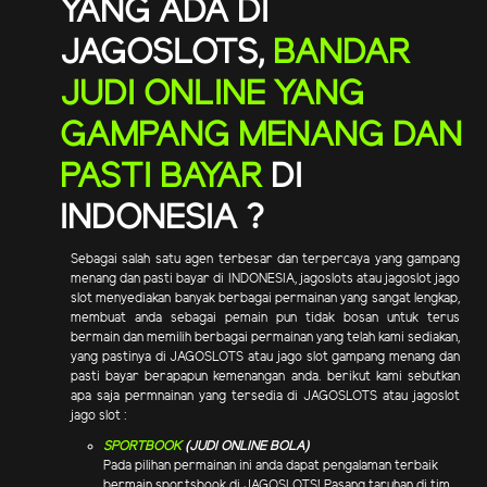
YANG ADA DI
JAGOSLOTS,
BANDAR
JUDI ONLINE YANG
GAMPANG MENANG DAN
PASTI BAYAR
DI
INDONESIA ?
Sebagai salah satu agen terbesar dan terpercaya yang gampang
menang dan pasti bayar di INDONESIA, jagoslots atau jagoslot jago
slot menyediakan banyak berbagai permainan yang sangat lengkap,
membuat anda sebagai pemain pun tidak bosan untuk terus
bermain dan memilih berbagai permainan yang telah kami sediakan,
yang pastinya di JAGOSLOTS atau jago slot gampang menang dan
pasti bayar berapapun kemenangan anda. berikut kami sebutkan
apa saja permnainan yang tersedia di JAGOSLOTS atau jagoslot
jago slot :
SPORTBOOK
(JUDI ONLINE BOLA)
Pada pilihan permainan ini anda dapat pengalaman terbaik
bermain sportsbook di JAGOSLOTS! Pasang taruhan di tim