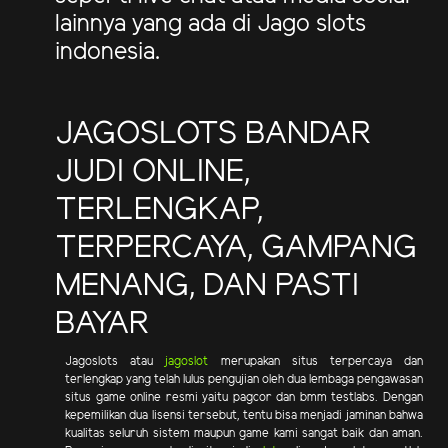
lainnya yang ada di Jago slots
indonesia.
JAGOSLOTS BANDAR
JUDI ONLINE,
TERLENGKAP,
TERPERCAYA, GAMPANG
MENANG, DAN PASTI
BAYAR
Jagoslots atau
jagoslot
merupakan situs terpercaya dan
terlengkap yang telah lulus pengujian oleh dua lembaga pengawasan
situs game online resmi yaitu pagcor dan bmm testlabs. Dengan
kepemilikan dua lisensi tersebut, tentu bisa menjadi jaminan bahwa
kualitas seluruh sistem maupun game kami sangat baik dan aman.