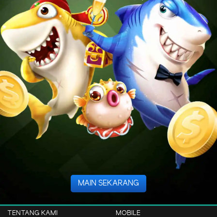
MAIN SEKARANG
TENTANG KAMI
MOBILE