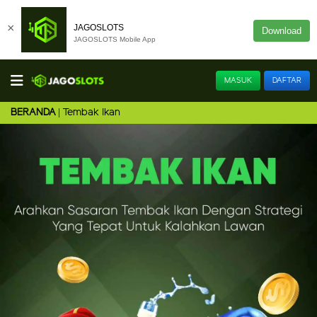
×
JAGOSLOTS
Download
JAGOSLOTS Mobile App
MASUK
DAFTAR
Tembak Ikan
BERANDA