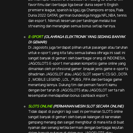
favoritmu dari berbagai liga besar dunia seperti English
premiere league, spanish la liga,Liga Champions eropa, Piala
Dunia 2022 QATAR, german bundesliga hingga NFL,NBA, tennis
dan esport. Nikmati keseruan pertandingan melalui live
streaming dan menangkan semua bonus setiap harinya.
E-SPORT
(OLAHRAGA ELEKTRONIK YANG SEDANG BANYAK
DI GEMARI)
Di Jagoslots juga terdapat pilihan untuk pasangan atau taruhan
untuk e-sport yang kita tahu semua bahwa olhraga ini saat ini
sangat banyak di gemari oleh baerbagai orang di INDONESIA,
JAGOSLOTS E-sport merupakan kompetisi game online yang
dimainkan oleh profesional gamer. bnayak jenis game e-sports
dihadirkan JAGOSLOT atau JAGO SLOT seperti CS:GO , DOTA
2 , MOBILE LEGEND , LOL , PUBG , FIFA dan berbagai game
menantang lainnya. Dukung tim dan pemain favorit kamu
dengan bertaruh di JAGOSLOTS atau JAGOSLOT serta raih
kesempatan mendapatkan bonus cashback esport.
SLOTS ONLINE
(PERMAINAN MESIN SLOT SECARA ONLINE)
Tidak dapat di pungkiri lagi saat ini permainan SLOTS online
sangat banyak di gemari oleh banyak kalangan di karenakan
gampang menang dan sangat menghibur di mana kita di buat
nyaman dan senang ketika bermain dengan berbagai kejutan