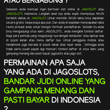
ATAU BERGABUNG ?
Sebelum anda memulai ingin bermain slot online di
JAGOSLOT
atau
JAGOSLOTS
indonesia, Langkah awal nya anda wajib mempunya AKUN
terlebih dahulu di
JAGOSLOT
, Untuk memiliki AKUN kamu bisa dapatkan
secara gratis tanpa biaya apa pun. Dan anda di wajibkan menyiapakan data
resmi pribadi anda untuk mengisi formulir pendaftaran. Setelah itu anda
bisa mengunjungi situs kami JAGOSLOTS , anda mengklik tombol daftar.
Bagi para pemula yang megunjungi nya dengan komputer atau laptop ada
di pojok kanan atas menu daftar nya. Untuk pengguna mobile atau
handphone juga berada di pojok kanan atas layar anda . Sehingga anda
tidak perlu susah payah lagi mencari tombol daftar di situs kami yang
gampang menang dan pasti bayar jagoslots atau jago slot.
PERMAINAN APA SAJA
YANG ADA DI JAGOSLOTS,
BANDAR JUDI ONLINE YANG
GAMPANG MENANG DAN
PASTI BAYAR
DI INDONESIA
?