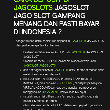
JAGOSLOTS
JAGOSLOT
JAGO SLOT GAMPANG
MENANG DAN PASTI BAYAR
DI INDONESIA ?
sangat mudah untuk melakukan deposit di
JAGOSLOT
JAGOSLOTS
dengan beberapa langkah berikut :
Pastikan sudah memiliki AKUN/ID di
JAGOSLOT
JAGOSLOTS
JAGO SLOT
Silahkan ke menu DEPOSIT dalam akun anda di web kami
JAGOSLOT
JAGOSLOTS
ada berbagai pilihan di
JAGOSLOT
untuk mempermudah anda
melakukan transaksi deposit
Bisa transfer ke BERBAGAI PILIHAN BANK besar di
INDONESIA, bisa gunakan
VOUCHER88
, terdapat pilihan juga
VIRTUAL ACCOUNT, dan juga bisa gunakan pembayaran
menggunakan
QRPAYMENT
(hanya scan QR saja)
setelah sudah isi pilihan transfer anda tinggal tunggu saja
dalam 1-5 menit ke depan
otomatis uang anda jadi CHIPS dalam akun jagoslot jagoslots
jago slots anda