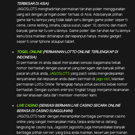
TERBESAR DI ASIA)
JAGOSLOTS menghadirkan permainan taruhan poker menggunakan
uang asli dengan jaringan poker terluas di Asia. Ada banyak pilihan
game kartu lainnya yang tidak kalah seru dengan game poker seperti
ceme, ceme keliling, omaha, capsa susun, super 10, domino dan masih
banyak game kartu seru lainnya. Game poker dan taruhan kartu lainnya
kamu bisa mainkan dimanapun dan kapanpun hanya .melalui gadget
seperti smartphone ataupun tablet.
TOGEL ONLINE
(PERMAINAN LOTTO ONLINE TERLENGKAP DI
INDONESIA)
Di permainan ini anda dapat merasakan sensasi bagaimana tebak
nomor berhadiah dengan pasaran yang beragam dan banyak pilihan
pasaran untuk anda,
JAGOSLOTS
yang pasti selalu mengedepankan
kenyamanan dan kepuasan anda dalam bermain di
jago slot
, Mainkan
permainan Lotto Online Terlengkap hanya untuk pecinta tebak nomor
berhadiah. Dengan system enkripsi tingkat tinggi menjamin keamanan
dan kerahasiaan data dari member-member kami.
LIVE CASINO
(SENSASI BERMAIN LIVE CASINO SECARA ONLINE
BERASA DI CASINO SUNGGUHAN)
JAGOSLOTS hadir dengan menampilkan berbagai permainan casino
online yang sangat memanjakan mata, tanpa anda harus datang
langsung ke casino nya, Jagoslot jagoslots juga menyediakan banyak
berbagai pilihan server yang bisa anda mainkan. keseruan permainan