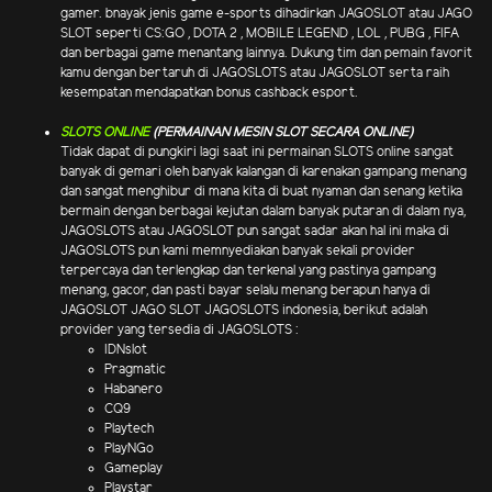
gamer. bnayak jenis game e-sports dihadirkan JAGOSLOT atau JAGO
SLOT seperti CS:GO , DOTA 2 , MOBILE LEGEND , LOL , PUBG , FIFA
dan berbagai game menantang lainnya. Dukung tim dan pemain favorit
kamu dengan bertaruh di JAGOSLOTS atau JAGOSLOT serta raih
kesempatan mendapatkan bonus cashback esport.
SLOTS ONLINE
(PERMAINAN MESIN SLOT SECARA ONLINE)
Tidak dapat di pungkiri lagi saat ini permainan SLOTS online sangat
banyak di gemari oleh banyak kalangan di karenakan gampang menang
dan sangat menghibur di mana kita di buat nyaman dan senang ketika
bermain dengan berbagai kejutan dalam banyak putaran di dalam nya,
JAGOSLOTS atau JAGOSLOT pun sangat sadar akan hal ini maka di
JAGOSLOTS pun kami memnyediakan banyak sekali provider
terpercaya dan terlengkap dan terkenal yang pastinya gampang
menang, gacor, dan pasti bayar selalu menang berapun hanya di
JAGOSLOT JAGO SLOT JAGOSLOTS indonesia, berikut adalah
provider yang tersedia di JAGOSLOTS :
IDNslot
Pragmatic
Habanero
CQ9
Playtech
PlayNGo
Gameplay
Playstar