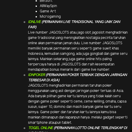
Betsoft
AllWaySpin
Game Art
Microgaming
IDNLIVE
(PERMAINAN LIVE TRADISIONAL YANG UNIK DAN
FAIR)
Live number JAGOSLOTS atau jago slot jagoslot menghadirkan
game tradisional yang meningkatkan nostalgia pecinta taruhan
online akan permainan jaman dulu. Live number JAGOSLOTS
memiliki banyak permainan seru seperti game suwit khas
Indonesia, kemudian samgong, ada juga gongball dan game seru
lainnya. Mainkan sekarang juga game online hits paling
terpercaya hanya di JAGOSLOTS dan raih kesempatan
mendapatkan bonus menarik dari game live number.
IDNPOKER
(PERMAINAN POKER TERBAIK DENGAN JARINGAN
TERBESAR DI ASIA)
JAGOSLOTS menghadirkan permainan taruhan poker
menggunakan uang asli dengan jaringan poker terluas di Asia.
Ada banyak pilihan game kartu lainnya yang tidak kalah seru
dengan game poker seperti ceme, ceme keliling, omaha, capsa
susun, super 10, domino dan masih banyak game kartu seru
lainnya. Game poker dan taruhan kartu lainnya kamu bisa
mainkan dimanapun dan kapanpun hanya .melalui gadget seperti
smartphone ataupun tablet.
TOGEL ONLINE
(PERMAINAN LOTTO ONLINE TERLENGKAP DI