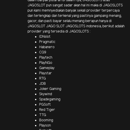
dalam banyak putaran di dalam nya, JAGOSLOTS atau
JAGOSLOT pun sangat sadar akan hal ini maka di JAGOSLOTS
pun kami memnyediakan banyak sekali provider terpercaya
dan terlengkap dan terkenal yang pastinya gampang menang,
gacor, dan pasti bayar selalu menang berapun hanya di
JAGOSLOT JAGO SLOT JAGOSLOTS indonesia, berikut adalah
provider yang tersedia di JAGOSLOTS :
IDNslot
Pragmatic
Habanero
CQ9
Playtech
PlayNGo
Gameplay
Playstar
RTG
JDB
Joker Gaming
Skywind
Spadegaming
PGSoft
Red Tiger
TTG
Booming
Playson