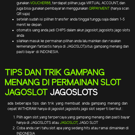
gunakan
VOUCHER88
, terdapat pilihan juga VIRTUAL ACCOUNT, dan
juga bisa gunakan pembayaran menggunakan
QRPAYMENT
(hanya scan
QR saja)
setelah sudah isi pilihan transfer anda tinggal tunggu saja dalam 1-5
menit ke depan
otomatis uang anda jadi CHIPS dalam akun jagoslot jagoslots jago slots
anda
silahkan masuk ke permainan pilihan anda lalu mainkan dan rasakan
kemenangan fantastis hanya di JAGOSLOT,situs gampang menang dan
pasti bayar di INDONESIA.
TIPS DAN TRIK GAMPANG
MENANG DI PERMAINAN SLOT
JAGOSLOT
JAGOSLOTS
ada beberapa tips dan trik yang membuat anda gampang menang dan
cepat WITHDRAW hanya di jagoslot jagoslots jago slot seperti berikut :
Pilih agen slot yang terpercaya yang gampang menang dan pasti bayar
hanya di JAGOSLOTS atau
JAGOSLOT
, JAGO SLOT
Coba anda cari tahu slot apa yang sedang hits atau ramai dimainkan di
INDONESIA