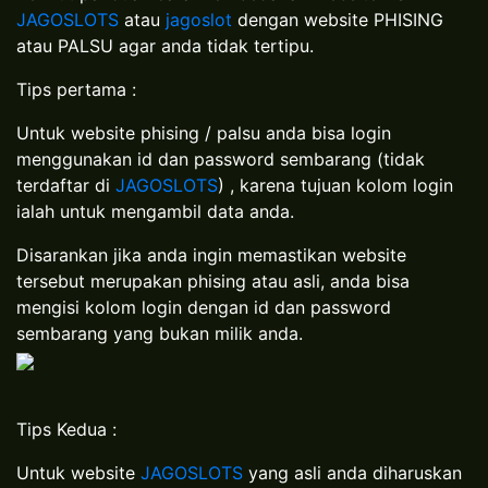
JAGOSLOTS
atau
jagoslot
dengan website PHISING
atau PALSU agar anda tidak tertipu.
Tips pertama :
Untuk website phising / palsu anda bisa login
menggunakan id dan password sembarang (tidak
terdaftar di
JAGOSLOTS
) , karena tujuan kolom login
ialah untuk mengambil data anda.
Disarankan jika anda ingin memastikan website
tersebut merupakan phising atau asli, anda bisa
mengisi kolom login dengan id dan password
sembarang yang bukan milik anda.
Tips Kedua :
Untuk website
JAGOSLOTS
yang asli anda diharuskan