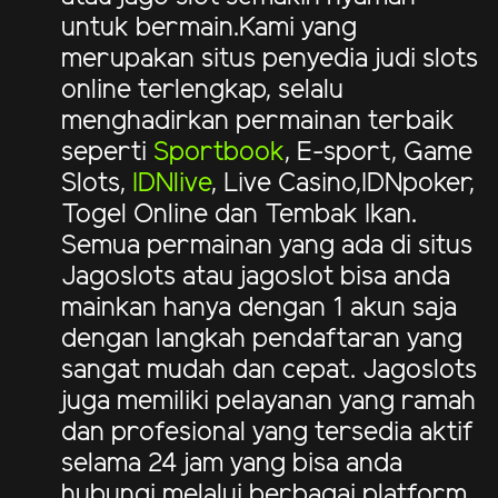
untuk bermain.Kami yang
merupakan situs penyedia judi slots
online terlengkap, selalu
menghadirkan permainan terbaik
seperti
Sportbook
, E-sport, Game
Slots,
IDNlive
, Live Casino,IDNpoker,
Togel Online dan Tembak Ikan.
Semua permainan yang ada di situs
Jagoslots atau jagoslot bisa anda
mainkan hanya dengan 1 akun saja
dengan langkah pendaftaran yang
sangat mudah dan cepat. Jagoslots
juga memiliki pelayanan yang ramah
dan profesional yang tersedia aktif
selama 24 jam yang bisa anda
hubungi melalui berbagai platform