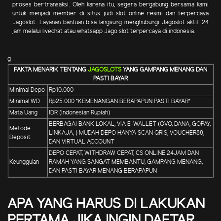
proses bertransaksi. Oleh karena itu, segera bergabung bersama kami
untuk menjadi member di situs judi slot online resmi dan terpercaya
Jagoslot. Layanan bantuan bisa langsung menghubungi Jagoslot aktif 24
jam melalui livechat atau whatsapp Jago slot terpercaya di indonesia.
g
FAKTA MENARIK TENTANG
JAGOSLOTS
YANG GAMPANG MENANG DAN
PASTI BAYAR
Minimal Depo
Rp10.000
Minimal WD
Rp25.000 *KEMENANGAN BERAPAPUN PASTI BAYAR*
Mata Uang
IDR (Indonesian Rupiah)
BERBAGAI BANK LOKAL, VIA E-WALLET (OVO, DANA, GOPAY,
Metode
LINKAJA, ) MUDAH DEPO HANYA SCAN QRIS, VOUCHER88,
Deposit
DAN VIRTUAL ACCOUNT
DEPO CEPAT, WITHDRAW CEPAT, CS ONLINE 24JAM DAN
Keunggulan
RAMAH YANG SANGAT MEMBANTU, GAMPANG MENANG,
DAN PASTI BAYAR MENANG BERAPAPUN
APA YANG HARUS DI LAKUKAN
PERTAMA JIKA INGIN DAFTAR