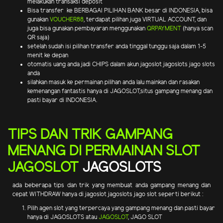
melakukan transaksi deposit
Bisa transfer ke BERBAGAI PILIHAN BANK besar di INDONESIA, bisa
gunakan
VOUCHER88
, terdapat pilihan juga VIRTUAL ACCOUNT, dan
juga bisa gunakan pembayaran menggunakan
QRPAYMENT
(hanya scan
QR saja)
setelah sudah isi pilihan transfer anda tinggal tunggu saja dalam 1-5
menit ke depan
otomatis uang anda jadi CHIPS dalam akun jagoslot jagoslots jago slots
anda
silahkan masuk ke permainan pilihan anda lalu mainkan dan rasakan
kemenangan fantastis hanya di JAGOSLOT,situs gampang menang dan
pasti bayar di INDONESIA.
TIPS DAN TRIK GAMPANG
MENANG DI PERMAINAN SLOT
JAGOSLOT
JAGOSLOTS
ada beberapa tips dan trik yang membuat anda gampang menang dan
cepat WITHDRAW hanya di jagoslot jagoslots jago slot seperti berikut :
Pilih agen slot yang terpercaya yang gampang menang dan pasti bayar
hanya di JAGOSLOTS atau
JAGOSLOT
, JAGO SLOT