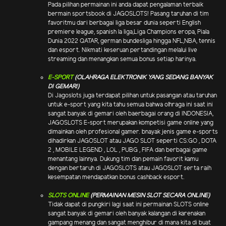
Pada pilihan permainan ini anda dapat pengalaman terbaik
bermain sportsbook di JAGOSLOTS! Pasang taruhan di tim
favoritmu dari berbagai liga besar dunia seperti English
premiere league, spanish la liga,Liga Champions eropa, Piala
Dunia 2022 QATAR, german bundesliga hingga NFL,NBA, tennis
dan esport. Nikmati keseruan pertandingan melalui live
streaming dan menangkan semua bonus setiap harinya.
E-SPORT
(OLAHRAGA ELEKTRONIK YANG SEDANG BANYAK
DI GEMARI)
Di Jagoslots juga terdapat pilihan untuk pasangan atau taruhan
untuk e-sport yang kita tahu semua bahwa olhraga ini saat ini
sangat banyak di gemari oleh baerbagai orang di INDONESIA,
JAGOSLOTS E-sport merupakan kompetisi game online yang
dimainkan oleh profesional gamer. bnayak jenis game e-sports
dihadirkan JAGOSLOT atau JAGO SLOT seperti CS:GO , DOTA
2 , MOBILE LEGEND , LOL , PUBG , FIFA dan berbagai game
menantang lainnya. Dukung tim dan pemain favorit kamu
dengan bertaruh di JAGOSLOTS atau JAGOSLOT serta raih
kesempatan mendapatkan bonus cashback esport.
SLOTS ONLINE
(PERMAINAN MESIN SLOT SECARA ONLINE)
Tidak dapat di pungkiri lagi saat ini permainan SLOTS online
sangat banyak di gemari oleh banyak kalangan di karenakan
gampang menang dan sangat menghibur di mana kita di buat