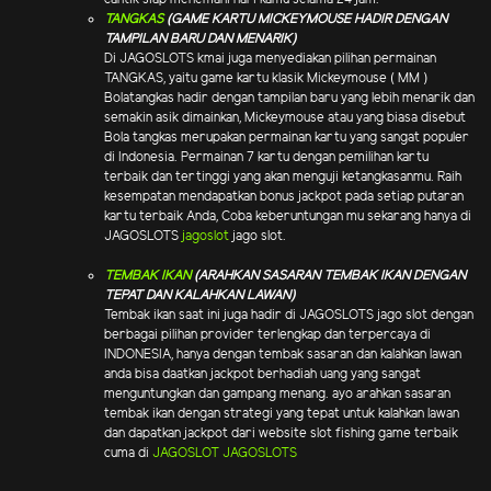
TANGKAS
(GAME KARTU MICKEYMOUSE HADIR DENGAN
TAMPILAN BARU DAN MENARIK)
Di JAGOSLOTS kmai juga menyediakan pilihan permainan
TANGKAS, yaitu game kartu klasik Mickeymouse ( MM )
Bolatangkas hadir dengan tampilan baru yang lebih menarik dan
semakin asik dimainkan, Mickeymouse atau yang biasa disebut
Bola tangkas merupakan permainan kartu yang sangat populer
di Indonesia. Permainan 7 kartu dengan pemilihan kartu
terbaik dan tertinggi yang akan menguji ketangkasanmu. Raih
kesempatan mendapatkan bonus jackpot pada setiap putaran
kartu terbaik Anda, Coba keberuntungan mu sekarang hanya di
JAGOSLOTS
jagoslot
jago slot.
TEMBAK IKAN
(ARAHKAN SASARAN TEMBAK IKAN DENGAN
TEPAT DAN KALAHKAN LAWAN)
Tembak ikan saat ini juga hadir di JAGOSLOTS jago slot dengan
berbagai pilihan provider terlengkap dan terpercaya di
INDONESIA, hanya dengan tembak sasaran dan kalahkan lawan
anda bisa daatkan jackpot berhadiah uang yang sangat
menguntungkan dan gampang menang. ayo arahkan sasaran
tembak ikan dengan strategi yang tepat untuk kalahkan lawan
dan dapatkan jackpot dari website slot fishing game terbaik
cuma di
JAGOSLOT
JAGOSLOTS