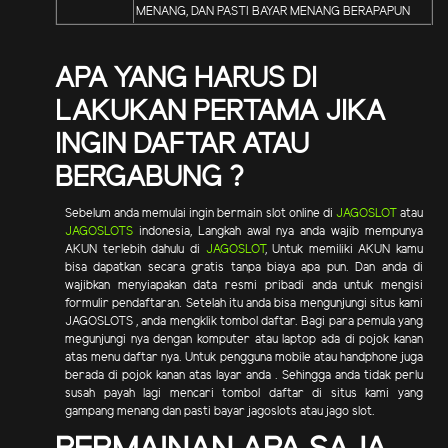
MENANG, DAN PASTI BAYAR MENANG BERAPAPUN
APA YANG HARUS DI
LAKUKAN PERTAMA JIKA
INGIN DAFTAR ATAU
BERGABUNG ?
Sebelum anda memulai ingin bermain slot online di
JAGOSLOT
atau
JAGOSLOTS
indonesia, Langkah awal nya anda wajib mempunya
AKUN terlebih dahulu di
JAGOSLOT
, Untuk memiliki AKUN kamu
bisa dapatkan secara gratis tanpa biaya apa pun. Dan anda di
wajibkan menyiapakan data resmi pribadi anda untuk mengisi
formulir pendaftaran. Setelah itu anda bisa mengunjungi situs kami
JAGOSLOTS , anda mengklik tombol daftar. Bagi para pemula yang
megunjungi nya dengan komputer atau laptop ada di pojok kanan
atas menu daftar nya. Untuk pengguna mobile atau handphone juga
berada di pojok kanan atas layar anda . Sehingga anda tidak perlu
susah payah lagi mencari tombol daftar di situs kami yang
gampang menang dan pasti bayar jagoslots atau jago slot.