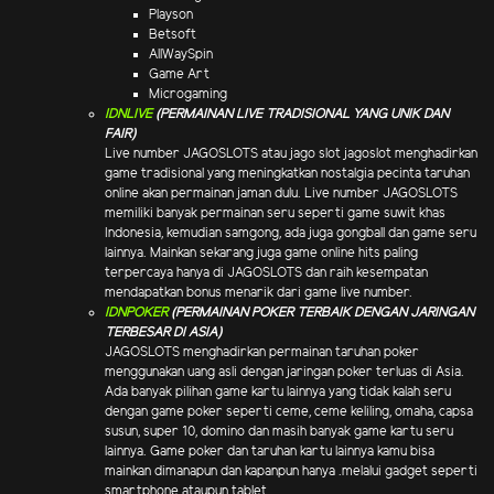
Playson
Betsoft
AllWaySpin
Game Art
Microgaming
IDNLIVE
(PERMAINAN LIVE TRADISIONAL YANG UNIK DAN
FAIR)
Live number JAGOSLOTS atau jago slot jagoslot menghadirkan
game tradisional yang meningkatkan nostalgia pecinta taruhan
online akan permainan jaman dulu. Live number JAGOSLOTS
memiliki banyak permainan seru seperti game suwit khas
Indonesia, kemudian samgong, ada juga gongball dan game seru
lainnya. Mainkan sekarang juga game online hits paling
terpercaya hanya di JAGOSLOTS dan raih kesempatan
mendapatkan bonus menarik dari game live number.
IDNPOKER
(PERMAINAN POKER TERBAIK DENGAN JARINGAN
TERBESAR DI ASIA)
JAGOSLOTS menghadirkan permainan taruhan poker
menggunakan uang asli dengan jaringan poker terluas di Asia.
Ada banyak pilihan game kartu lainnya yang tidak kalah seru
dengan game poker seperti ceme, ceme keliling, omaha, capsa
susun, super 10, domino dan masih banyak game kartu seru
lainnya. Game poker dan taruhan kartu lainnya kamu bisa
mainkan dimanapun dan kapanpun hanya .melalui gadget seperti
smartphone ataupun tablet.