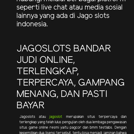
seperti live chat atau media sosial
lainnya yang ada di Jago slots
indonesia.
JAGOSLOTS BANDAR
JUDI ONLINE,
TERLENGKAP,
TERPERCAYA, GAMPANG
MENANG, DAN PASTI
BAYAR
Jagoslots atau
jagoslot
merupakan situs terpercaya dan
terlengkap yang telah lulus pengujian oleh dua lembaga pengawasan
situs game online resmi yaitu pagcor dan bmm testlabs. Dengan
kepemilikan dua lisensi tersebut, tentu bisa menjadi jaminan bahwa