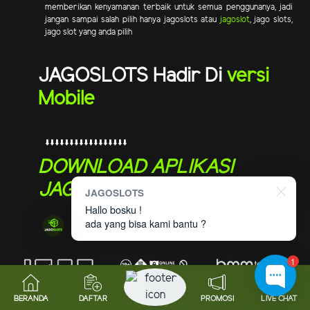
memberikan kenyamanan terbaik untuk semua penggunanya, jadi
jangan sampai salah pilih hanya jagoslots atau
jagoslot
, jago slots,
jago slot yang anda pilih
JAGOSLOTS Hadir Di
versi
Mobile
⬇️⬇️⬇️⬇️⬇️⬇️⬇️⬇️⬇️⬇️⬇️⬇️⬇️⬇️⬇️⬇️⬇️
DOWNLOAD APLIKASI
JAGOSLOTS
JAGOSLOTS
Hallo bosku !
ada yang bisa kami bantu ?
1
Copyright © - JAGOSLOTS. Seluruh hak cipta dilindungi
BERANDA
DAFTAR
PROMOSI
LIVE CHAT