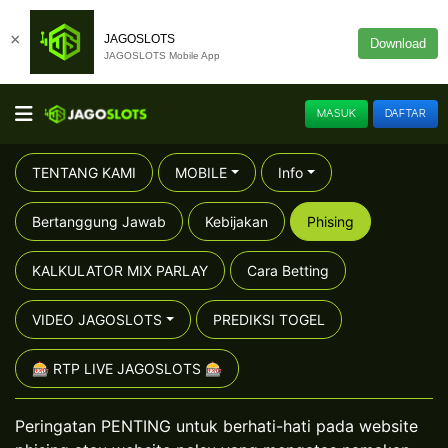
×
JAGOSLOTS
Download
JAGOSLOTS Mobile App
MASUK
DAFTAR
TENTANG KAMI
MOBILE
Info
Bertanggung Jawab
Kebijakan
Phising
KALKULATOR MIX PARLAY
Cara Betting
VIDEO JAGOSLOTS
PREDIKSI TOGEL
🎰 RTP LIVE JAGOSLOTS 🎰
Peringatan PENTING untuk berhati-hati pada website