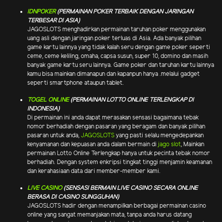
IDNPOKER
(PERMAINAN POKER TERBAIK DENGAN JARINGAN
TERBESAR DI ASIA)
JAGOSLOTS menghadirkan permainan taruhan poker menggunakan
uang asli dengan jaringan poker terluas di Asia. Ada banyak pilihan
game kartu lainnya yang tidak kalah seru dengan game poker seperti
ceme, ceme keliling, omaha, capsa susun, super 10, domino dan masih
banyak game kartu seru lainnya. Game poker dan taruhan kartu lainnya
kamu bisa mainkan dimanapun dan kapanpun hanya .melalui gadget
seperti smartphone ataupun tablet.
TOGEL ONLINE
(PERMAINAN LOTTO ONLINE TERLENGKAP DI
INDONESIA)
Di permainan ini anda dapat merasakan sensasi bagaimana tebak
nomor berhadiah dengan pasaran yang beragam dan banyak pilihan
pasaran untuk anda,
JAGOSLOTS
yang pasti selalu mengedepankan
kenyamanan dan kepuasan anda dalam bermain di
jago slot
, Mainkan
permainan Lotto Online Terlengkap hanya untuk pecinta tebak nomor
berhadiah. Dengan system enkripsi tingkat tinggi menjamin keamanan
dan kerahasiaan data dari member-member kami.
LIVE CASINO
(SENSASI BERMAIN LIVE CASINO SECARA ONLINE
BERASA DI CASINO SUNGGUHAN)
JAGOSLOTS hadir dengan menampilkan berbagai permainan casino
online yang sangat memanjakan mata, tanpa anda harus datang