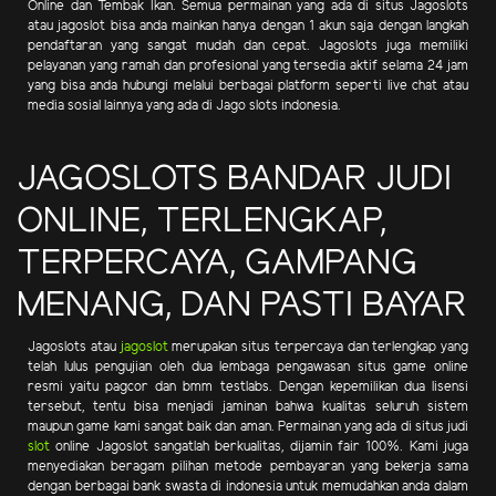
Online dan Tembak Ikan. Semua permainan yang ada di situs Jagoslots
atau jagoslot bisa anda mainkan hanya dengan 1 akun saja dengan langkah
pendaftaran yang sangat mudah dan cepat. Jagoslots juga memiliki
pelayanan yang ramah dan profesional yang tersedia aktif selama 24 jam
yang bisa anda hubungi melalui berbagai platform seperti live chat atau
media sosial lainnya yang ada di Jago slots indonesia.
JAGOSLOTS BANDAR JUDI
ONLINE, TERLENGKAP,
TERPERCAYA, GAMPANG
MENANG, DAN PASTI BAYAR
Jagoslots atau
jagoslot
merupakan situs terpercaya dan terlengkap yang
telah lulus pengujian oleh dua lembaga pengawasan situs game online
resmi yaitu pagcor dan bmm testlabs. Dengan kepemilikan dua lisensi
tersebut, tentu bisa menjadi jaminan bahwa kualitas seluruh sistem
maupun game kami sangat baik dan aman. Permainan yang ada di situs judi
slot
online Jagoslot sangatlah berkualitas, dijamin fair 100%. Kami juga
menyediakan beragam pilihan metode pembayaran yang bekerja sama
dengan berbagai bank swasta di indonesia untuk memudahkan anda dalam