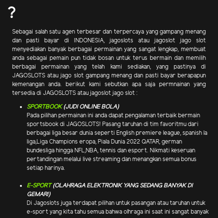
?
Sebagai salah satu agen terbesar dan terpercaya yang gampang menang
dan pasti bayar di INDONESIA, jagoslots atau jagoslot jago slot
menyediakan banyak berbagai permainan yang sangat lengkap, membuat
anda sebagai pemain pun tidak bosan untuk terus bermain dan memilih
berbagai permainan yang telah kami sediakan, yang pastinya di
JAGOSLOTS atau jago slot gampang menang dan pasti bayar berapapun
kemenangan anda. berikut kami sebutkan apa saja permnainan yang
tersedia di JAGOSLOTS atau jagoslot jago slot :
SPORTBOOK
(JUDI ONLINE BOLA)
Pada pilihan permainan ini anda dapat pengalaman terbaik bermain
sportsbook di JAGOSLOTS! Pasang taruhan di tim favoritmu dari
berbagai liga besar dunia seperti English premiere league, spanish la
liga,Liga Champions eropa, Piala Dunia 2022 QATAR, german
bundesliga hingga NFL,NBA, tennis dan esport. Nikmati keseruan
pertandingan melalui live streaming dan menangkan semua bonus
setiap harinya.
E-SPORT
(OLAHRAGA ELEKTRONIK YANG SEDANG BANYAK DI
GEMARI)
Di Jagoslots juga terdapat pilihan untuk pasangan atau taruhan untuk
e-sport yang kita tahu semua bahwa olhraga ini saat ini sangat banyak