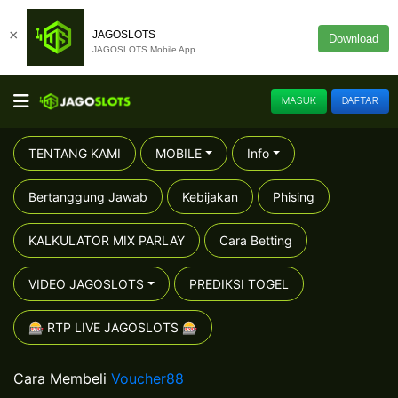
×
JAGOSLOTS
Download
JAGOSLOTS Mobile App
MASUK
DAFTAR
TENTANG KAMI
MOBILE
Info
Bertanggung Jawab
Kebijakan
Phising
KALKULATOR MIX PARLAY
Cara Betting
VIDEO JAGOSLOTS
PREDIKSI TOGEL
🎰 RTP LIVE JAGOSLOTS 🎰
Cara Membeli
Voucher88