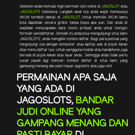
Sebelum anda memulai ingin bermain slot online di
JAGOSLOT
atau
JAGOSLOTS
indonesia, Langkah awal nya anda wajib mempunya
AKUN terlebih dahulu di
JAGOSLOT
, Untuk memiliki AKUN kamu
bisa dapatkan secara gratis tanpa biaya apa pun. Dan anda di
wajibkan menyiapakan data resmi pribadi anda untuk mengisi
formulir pendaftaran. Setelah itu anda bisa mengunjungi situs kami
JAGOSLOTS , anda mengklik tombol daftar. Bagi para pemula yang
megunjungi nya dengan komputer atau laptop ada di pojok kanan
atas menu daftar nya. Untuk pengguna mobile atau handphone juga
berada di pojok kanan atas layar anda . Sehingga anda tidak perlu
susah payah lagi mencari tombol daftar di situs kami yang
gampang menang dan pasti bayar jagoslots atau jago slot.
PERMAINAN APA SAJA
YANG ADA DI
JAGOSLOTS,
BANDAR
JUDI ONLINE YANG
GAMPANG MENANG DAN