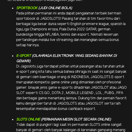
SPORTBOOK
(JUDI ONLINE BOLA)
Pada pilihan permainan ini anda dapat pengalaman terbaik bermain
sportsbook di JAGOSLOTS! Pasang taruhan di tim favoritmu dari
berbagai liga besar dunia seperti English premiere league, spanish la
liga,Liga Champions eropa, Piala Dunia 2022 QATAR, german
bundesliga hingga NFL,NBA, tennis dan esport. Nikmati keseruan
pertandingan melalui live streaming dan menangkan semua bonus
setiap harinya.
E-SPORT
(OLAHRAGA ELEKTRONIK YANG SEDANG BANYAK DI
GEMARI)
Di Jagoslots juga terdapat pilihan untuk pasangan atau taruhan untuk
e-sport yang kita tahu semua bahwa olhraga ini saat ini sangat banyak
di gemari oleh baerbagai orang di INDONESIA, JAGOSLOTS E-sport
merupakan kompetisi game online yang dimainkan oleh profesional
gamer. bnayak jenis game e-sports dihadirkan JAGOSLOT atau JAGO
SLOT seperti CS:GO , DOTA 2 , MOBILE LEGEND , LOL , PUBG , FIFA
dan berbagai game menantang lainnya. Dukung tim dan pemain favorit
kamu dengan bertaruh di JAGOSLOTS atau JAGOSLOT serta raih
kesempatan mendapatkan bonus cashback esport.
SLOTS ONLINE
(PERMAINAN MESIN SLOT SECARA ONLINE)
Tidak dapat di pungkiri lagi saat ini permainan SLOTS online sangat
banyak di gemari oleh banyak kalangan di karenakan gampang menang