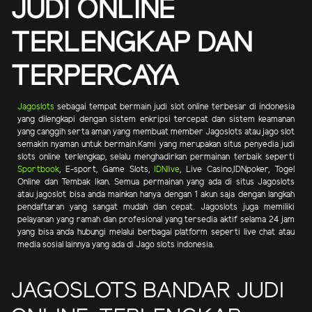
JUDI ONLINE
TERLENGKAP DAN
TERPERCAYA
Jagoslots
sebagai tempat bermain judi slot online terbesar di indonesia
yang dilengkapi dengan sistem enkripsi tercepat dan sistem keamanan
yang canggih serta aman yang membuat member Jagoslots atau jago slot
semakin nyaman untuk bermain.Kami yang merupakan situs penyedia judi
slots online terlengkap, selalu menghadirkan permainan terbaik seperti
Sportbook
, E-sport, Game Slots,
IDNlive
, Live Casino,IDNpoker, Togel
Online dan Tembak Ikan. Semua permainan yang ada di situs Jagoslots
atau jagoslot bisa anda mainkan hanya dengan 1 akun saja dengan langkah
pendaftaran yang sangat mudah dan cepat. Jagoslots juga memiliki
pelayanan yang ramah dan profesional yang tersedia aktif selama 24 jam
yang bisa anda hubungi melalui berbagai platform seperti live chat atau
media sosial lainnya yang ada di Jago slots indonesia.
JAGOSLOTS BANDAR JUDI