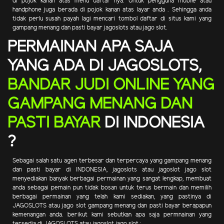
di pojok kanan atas menu daftar nya. Untuk pengguna mobile atau
handphone juga berada di pojok kanan atas layar anda . Sehingga anda
tidak perlu susah payah lagi mencari tombol daftar di situs kami yang
gampang menang dan pasti bayar jagoslots atau jago slot.
PERMAINAN APA SAJA
YANG ADA DI JAGOSLOTS,
BANDAR JUDI ONLINE YANG
GAMPANG MENANG DAN
PASTI BAYAR
DI INDONESIA
?
Sebagai salah satu agen terbesar dan terpercaya yang gampang menang
dan pasti bayar di INDONESIA, jagoslots atau jagoslot jago slot
menyediakan banyak berbagai permainan yang sangat lengkap, membuat
anda sebagai pemain pun tidak bosan untuk terus bermain dan memilih
berbagai permainan yang telah kami sediakan, yang pastinya di
JAGOSLOTS atau jago slot gampang menang dan pasti bayar berapapun
kemenangan anda. berikut kami sebutkan apa saja permnainan yang
tersedia di JAGOSLOTS atau jagoslot jago slot :