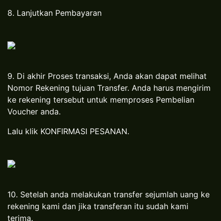
8. Lanjutkan Pembayaran
9. Di akhir Proses transaksi, Anda akan dapat melihat
Nomor Rekening tujuan Transfer. Anda harus mengirim
ke rekening tersebut untuk memproses Pembelian
Voucher anda.
Lalu klik KONFIRMASI PESANAN.
10. Setelah anda melakukan transfer sejumlah uang ke
rekening kami dan jika transferan itu sudah kami
terima.