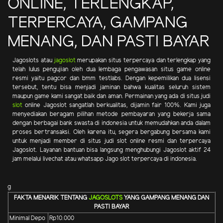
ONLINE, TERLENGKAP,
TERPERCAYA, GAMPANG
MENANG, DAN PASTI BAYAR
Jagoslots atau
jagoslot
merupakan situs terpercaya dan terlengkap yang
telah lulus pengujian oleh dua lembaga pengawasan situs game online
resmi yaitu pagcor dan bmm testlabs. Dengan kepemilikan dua lisensi
tersebut, tentu bisa menjadi jaminan bahwa kualitas seluruh sistem
maupun game kami sangat baik dan aman. Permainan yang ada di situs judi
slot
online Jagoslot sangatlah berkualitas, dijamin fair 100%. Kami juga
menyediakan beragam pilihan metode pembayaran yang bekerja sama
dengan berbagai bank swasta di indonesia untuk memudahkan anda dalam
proses bertransaksi. Oleh karena itu, segera bergabung bersama kami
untuk menjadi member di situs judi slot online resmi dan terpercaya
Jagoslot. Layanan bantuan bisa langsung menghubungi Jagoslot aktif 24
jam melalui livechat atau whatsapp Jago slot terpercaya di indonesia.
g
FAKTA MENARIK TENTANG
JAGOSLOTS
YANG GAMPANG MENANG DAN
PASTI BAYAR
Minimal Depo
Rp10.000