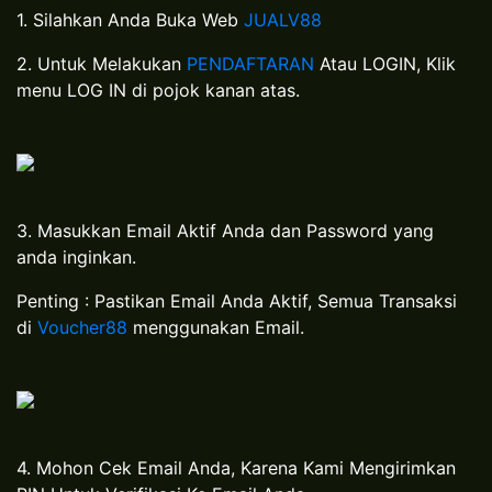
1. Silahkan Anda Buka Web
JUALV88
2. Untuk Melakukan
PENDAFTARAN
Atau LOGIN, Klik
menu LOG IN di pojok kanan atas.
3. Masukkan Email Aktif Anda dan Password yang
anda inginkan.
Penting : Pastikan Email Anda Aktif, Semua Transaksi
di
Voucher88
menggunakan Email.
4. Mohon Cek Email Anda, Karena Kami Mengirimkan