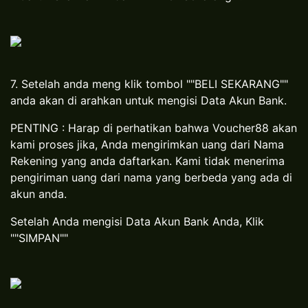
7. Setelah anda meng klik tombol ""BELI SEKARANG""
anda akan di arahkan untuk mengisi Data Akun Bank.
PENTING : Harap di perhatikan bahwa Voucher88 akan
kami proses jika, Anda mengirimkan uang dari Nama
Rekening yang anda daftarkan. Kami tidak menerima
pengiriman uang dari nama yang berbeda yang ada di
akun anda.
Setelah Anda mengisi Data Akun Bank Anda, Klik
""SIMPAN""