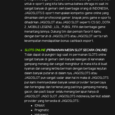
untuk e-sport yang kita tahu semua bahwa olhraga ini saat ini
sangat banyak di gemari oleh baerbagai orang di INDONESIA,
JAGOSLOTS E-sport merupakan kompetisi game online yang
dimainkan oleh profesional gamer. bnayak jenis game e-sports
dihadirkan JAGOSLOT atau JAGO SLOT seperti CS:GO , DOTA
2 , MOBILE LEGEND , LOL , PUBG , FIFA dan berbagai game
menantang lainnya. Dukung tim dan pemain favorit kamu
dengan bertaruh di JAGOSLOTS atau JAGOSLOT serta raih
kesempatan mendapatkan bonus cashback esport.
SLOTS ONLINE
(PERMAINAN MESIN SLOT SECARA ONLINE)
Tidak dapat di pungkiri lagi saat ini permainan SLOTS online
sangat banyak di gemari oleh banyak kalangan di karenakan
gampang menang dan sangat menghibur di mana kita di buat
nyaman dan senang ketika bermain dengan berbagai kejutan
dalam banyak putaran di dalam nya, JAGOSLOTS atau
JAGOSLOT pun sangat sadar akan hal ini maka di JAGOSLOTS
pun kami memnyediakan banyak sekali provider terpercaya
dan terlengkap dan terkenal yang pastinya gampang menang,
gacor, dan pasti bayar selalu menang berapun hanya di
JAGOSLOT JAGO SLOT JAGOSLOTS indonesia, berikut adalah
provider yang tersedia di JAGOSLOTS :
IDNslot
Pragmatic
Habanero